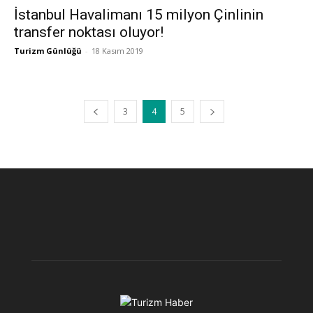
İstanbul Havalimanı 15 milyon Çinlinin
transfer noktası oluyor!
Turizm Günlüğü
-
18 Kasım 2019
3
4
5