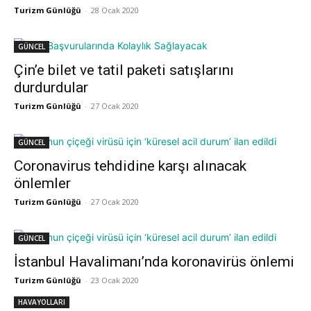
Turizm Günlüğü
-
28 Ocak 2020
GÜNCEL
Çin’e bilet ve tatil paketi satışlarını
durdurdular
Turizm Günlüğü
-
27 Ocak 2020
GÜNCEL
Coronavirus tehdidine karşı alınacak
önlemler
Turizm Günlüğü
-
27 Ocak 2020
GÜNCEL
İstanbul Havalimanı’nda koronavirüs önlemi
Turizm Günlüğü
-
23 Ocak 2020
HAVAYOLLARI