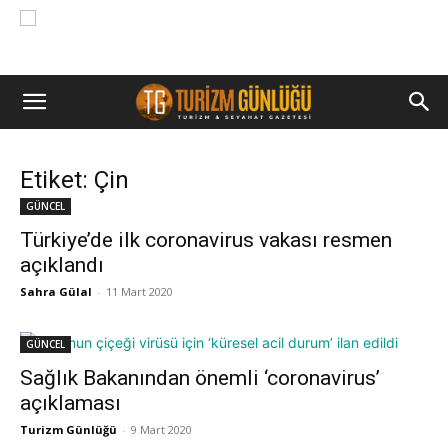
Etiket: Çin
GÜNCEL
Türkiye’de ilk coronavirus vakası resmen
açıklandı
Sahra Gülal
-
11 Mart 2020
GÜNCEL
Sağlık Bakanından önemli ‘coronavirus’
açıklaması
Turizm Günlüğü
-
9 Mart 2020