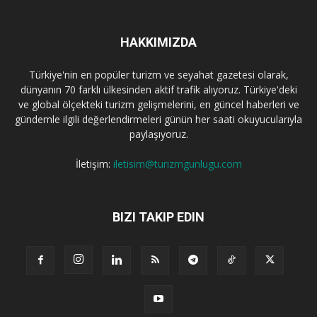
HAKKIMIZDA
Türkiye'nin en popüler turizm ve seyahat gazetesi olarak,
dünyanın 70 farklı ülkesinden aktif trafik alıyoruz. Türkiye'deki
ve global ölçekteki turizm gelişmelerini, en güncel haberleri ve
gündemle ilgili değerlendirmeleri günün her saati okuyucularıyla
paylaşıyoruz.
İletişim:
iletisim@turizmgunlugu.com
BIZI TAKIP EDIN