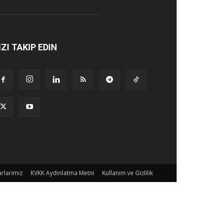
IZI TAKIP EDIN
rlarımız
KVKK Aydınlatma Metni
Kullanım ve Gizlilik