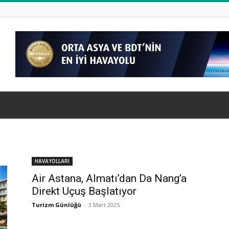
HAVAYOLLARI
Air Astana, Almatı’dan Da Nang’a
Direkt Uçuş Başlatıyor
Turizm Günlüğü
-
3 Mart 2025