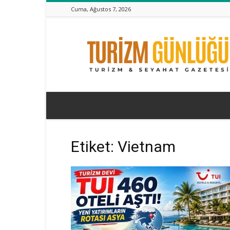
Cuma, Ağustos 7, 2026
Turizm
Günlüğü
Etiket: Vietnam