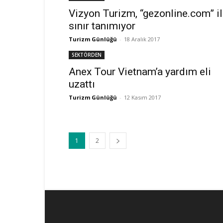
Vizyon Turizm, “gezonline.com” i
sınır tanımıyor
Turizm Günlüğü
-
18 Aralık 2017
SEKTÖRDEN
Anex Tour Vietnam’a yardım eli
uzattı
Turizm Günlüğü
-
12 Kasım 2017
1
2