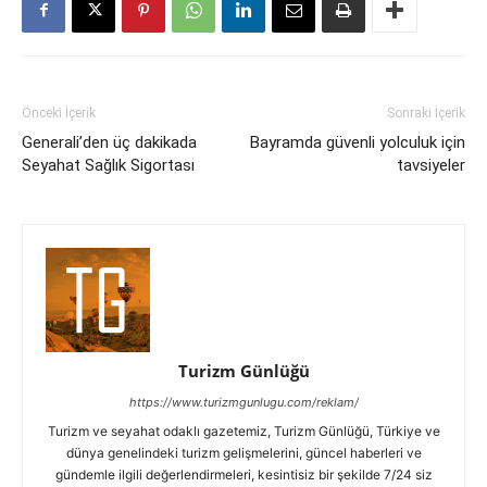
Önceki İçerik
Sonraki İçerik
Generali’den üç dakikada
Bayramda güvenli yolculuk için
Seyahat Sağlık Sigortası
tavsiyeler
Turizm Günlüğü
https://www.turizmgunlugu.com/reklam/
Turizm ve seyahat odaklı gazetemiz, Turizm Günlüğü, Türkiye ve
dünya genelindeki turizm gelişmelerini, güncel haberleri ve
gündemle ilgili değerlendirmeleri, kesintisiz bir şekilde 7/24 siz