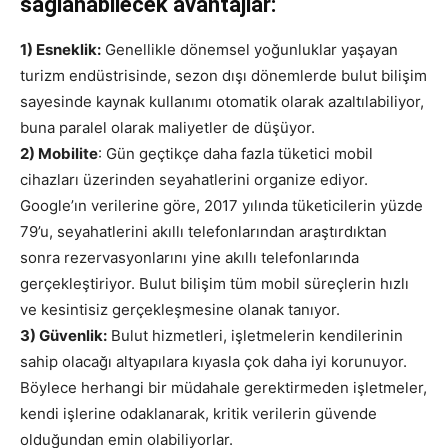
sağlanabilecek avantajlar:
1) Esneklik:
Genellikle dönemsel yoğunluklar yaşayan
turizm endüstrisinde, sezon dışı dönemlerde bulut bilişim
sayesinde kaynak kullanımı otomatik olarak azaltılabiliyor,
buna paralel olarak maliyetler de düşüyor.
2) Mobilite
: Gün geçtikçe daha fazla tüketici mobil
cihazları üzerinden seyahatlerini organize ediyor.
Google’ın verilerine göre, 2017 yılında tüketicilerin yüzde
79’u, seyahatlerini akıllı telefonlarından araştırdıktan
sonra rezervasyonlarını yine akıllı telefonlarında
gerçekleştiriyor. Bulut bilişim tüm mobil süreçlerin hızlı
ve kesintisiz gerçekleşmesine olanak tanıyor.
3) Güvenlik:
Bulut hizmetleri, işletmelerin kendilerinin
sahip olacağı altyapılara kıyasla çok daha iyi korunuyor.
Böylece herhangi bir müdahale gerektirmeden işletmeler,
kendi işlerine odaklanarak, kritik verilerin güvende
olduğundan emin olabiliyorlar.