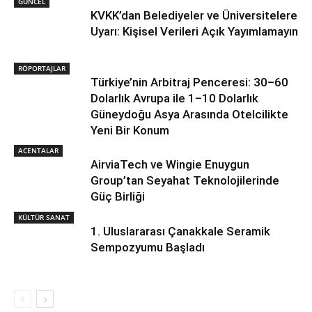
GÜNCEL
KVKK’dan Belediyeler ve Üniversitelere
Uyarı: Kişisel Verileri Açık Yayımlamayın
RÖPORTAJLAR
Türkiye’nin Arbitraj Penceresi: 30–60
Dolarlık Avrupa ile 1–10 Dolarlık
Güneydoğu Asya Arasında Otelcilikte
Yeni Bir Konum
ACENTALAR
AirviaTech ve Wingie Enuygun
Group’tan Seyahat Teknolojilerinde
Güç Birliği
KÜLTÜR SANAT
1. Uluslararası Çanakkale Seramik
Sempozyumu Başladı