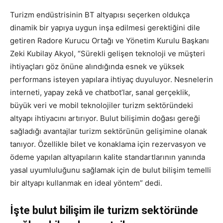
Turizm endüstrisinin BT altyapısı seçerken oldukça
dinamik bir yapıya uygun inşa edilmesi gerektiğini dile
getiren Radore Kurucu Ortağı ve Yönetim Kurulu Başkanı
Zeki Kubilay Akyol, “Sürekli gelişen teknoloji ve müşteri
ihtiyaçları göz önüne alındığında esnek ve yüksek
performans isteyen yapılara ihtiyaç duyuluyor. Nesnelerin
interneti, yapay zekâ ve chatbot’lar, sanal gerçeklik,
büyük veri ve mobil teknolojiler turizm sektöründeki
altyapı ihtiyacını artırıyor. Bulut bilişimin doğası gereği
sağladığı avantajlar turizm sektörünün gelişimine olanak
tanıyor. Özellikle bilet ve konaklama için rezervasyon ve
ödeme yapılan altyapıların kalite standartlarının yanında
yasal uyumluluğunu sağlamak için de bulut bilişim temelli
bir altyapı kullanmak en ideal yöntem” dedi.
İşte bulut bilişim ile turizm sektöründe