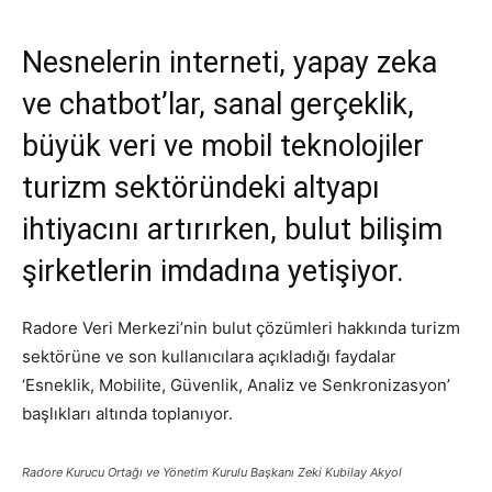
Nesnelerin interneti, yapay zeka
ve chatbot’lar, sanal gerçeklik,
büyük veri ve mobil teknolojiler
turizm sektöründeki altyapı
ihtiyacını artırırken, bulut bilişim
şirketlerin imdadına yetişiyor.
Radore Veri Merkezi’nin bulut çözümleri hakkında turizm
sektörüne ve son kullanıcılara açıkladığı faydalar
‘Esneklik, Mobilite, Güvenlik, Analiz ve Senkronizasyon’
başlıkları altında toplanıyor.
Radore Kurucu Ortağı ve Yönetim Kurulu Başkanı Zeki Kubilay Akyol