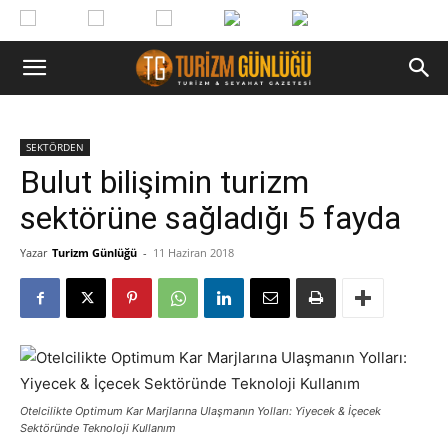
SEKTÖRDEN
Bulut bilişimin turizm
sektörüne sağladığı 5 fayda
Yazar
Turizm Günlüğü
-
11 Haziran 2018
Otelcilikte Optimum Kar Marjlarına Ulaşmanın Yolları: Yiyecek & İçecek
Sektöründe Teknoloji Kullanım