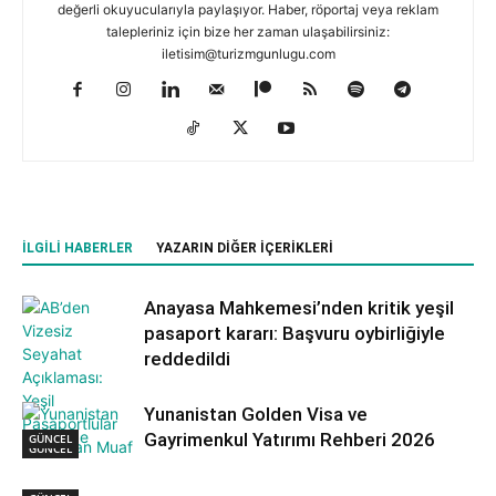
değerli okuyucularıyla paylaşıyor. Haber, röportaj veya reklam
talepleriniz için bize her zaman ulaşabilirsiniz:
iletisim@turizmgunlugu.com
İLGILI HABERLER
YAZARIN DIĞER İÇERIKLERI
Anayasa Mahkemesi’nden kritik yeşil
pasaport kararı: Başvuru oybirliğiyle
reddedildi
Yunanistan Golden Visa ve
Gayrimenkul Yatırımı Rehberi 2026
GÜNCEL
GÜNCEL