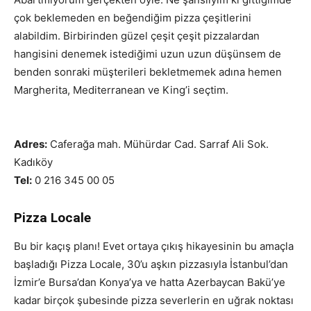
çok beklemeden en beğendiğim pizza çeşitlerini
alabildim. Birbirinden güzel çeşit çeşit pizzalardan
hangisini denemek istediğimi uzun uzun düşünsem de
benden sonraki müşterileri bekletmemek adına hemen
Margherita, Mediterranean ve King’i seçtim.
istanbul
restoranlar
Adres:
Caferağa mah. Mühürdar Cad. Sarraf Ali Sok.
Kadıköy
Tel:
0 216 345 00 05
Pizza Locale
Bu bir kaçış planı! Evet ortaya çıkış hikayesinin bu amaçla
başladığı Pizza Locale, 30’u aşkın pizzasıyla İstanbul’dan
İzmir’e Bursa’dan Konya’ya ve hatta Azerbaycan Bakü’ye
kadar birçok şubesinde pizza severlerin en uğrak noktası