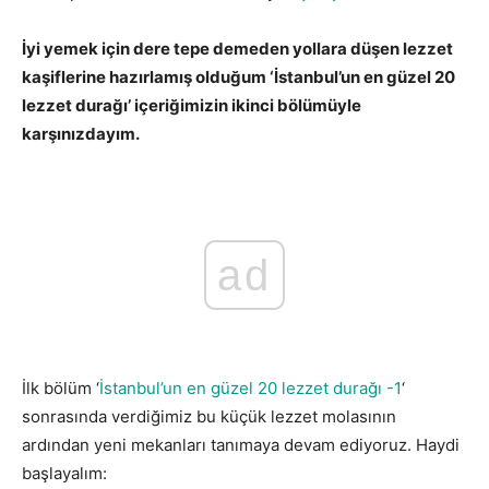
İyi yemek için dere tepe demeden yollara düşen lezzet
kaşiflerine hazırlamış olduğum ‘İstanbul’un en güzel 20
lezzet durağı’ içeriğimizin ikinci bölümüyle
karşınızdayım.
istanbul restoranlar
ad
İlk bölüm ‘
İstanbul’un en güzel 20 lezzet durağı -1
‘
sonrasında verdiğimiz bu küçük lezzet molasının
ardından yeni mekanları tanımaya devam ediyoruz. Haydi
başlayalım: