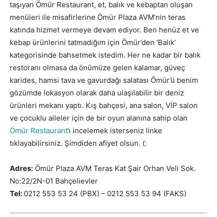
taşıyan Ömür Restaurant, et, balık ve kebaptan oluşan
menüleri ile misafirlerine Ömür Plaza AVM’nin teras
katında hizmet vermeye devam ediyor. Ben henüz et ve
kebap ürünlerini tatmadığım için Ömür’den ‘Balık’
kategorisinde bahsetmek istedim. Her ne kadar bir balık
restoranı olmasa da önümüze gelen kalamar, güveç
karides, hamsi tava ve gavurdağı salatası Ömür’ü benim
gözümde lokasyon olarak daha ulaşılabilir bir deniz
ürünleri mekanı yaptı. Kış bahçesi, ana salon, VİP salon
ve çocuklu aileler için de bir oyun alanına sahip olan
Ömür Restaurant
‘ı incelemek isterseniz linke
tıklayabilirsiniz. Şimdiden afiyet olsun. (:
Adres:
Ömür Plaza AVM Teras Kat Şair Orhan Veli Sok.
No:22/2N-01 Bahçelievler
Tel:
0212 553 53 24 (PBX) – 0212 553 53 94 (FAKS)