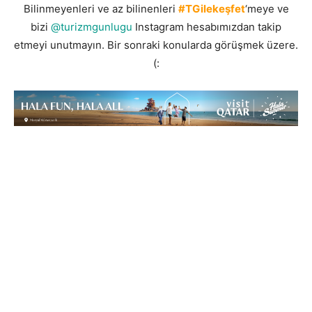
Bilinmeyenleri ve az bilinenleri
#TGilekeşfet
‘meye ve
bizi
@turizmgunlugu
Instagram hesabımızdan takip
etmeyi unutmayın. Bir sonraki konularda görüşmek üzere.
(: