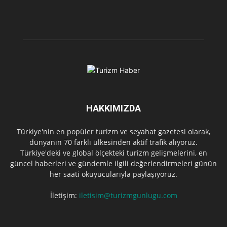
HAKKIMIZDA
Türkiye'nin en popüler turizm ve seyahat gazetesi olarak,
dünyanın 70 farklı ülkesinden aktif trafik alıyoruz.
Türkiye'deki ve global ölçekteki turizm gelişmelerini, en
güncel haberleri ve gündemle ilgili değerlendirmeleri günün
her saati okuyucularıyla paylaşıyoruz.
İletişim:
iletisim@turizmgunlugu.com