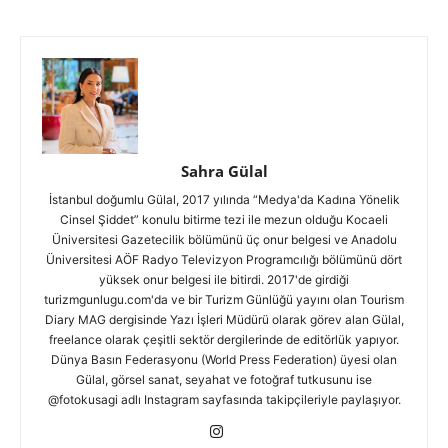
Sahra Gülal
İstanbul doğumlu Gülal, 2017 yılında “Medya'da Kadına Yönelik
Cinsel Şiddet” konulu bitirme tezi ile mezun olduğu Kocaeli
Üniversitesi Gazetecilik bölümünü üç onur belgesi ve Anadolu
Üniversitesi AÖF Radyo Televizyon Programcılığı bölümünü dört
yüksek onur belgesi ile bitirdi. 2017'de girdiği
turizmgunlugu.com'da ve bir Turizm Günlüğü yayını olan Tourism
Diary MAG dergisinde Yazı İşleri Müdürü olarak görev alan Gülal,
freelance olarak çeşitli sektör dergilerinde de editörlük yapıyor.
Dünya Basın Federasyonu (World Press Federation) üyesi olan
Gülal, görsel sanat, seyahat ve fotoğraf tutkusunu ise
@fotokusagi adlı Instagram sayfasında takipçileriyle paylaşıyor.