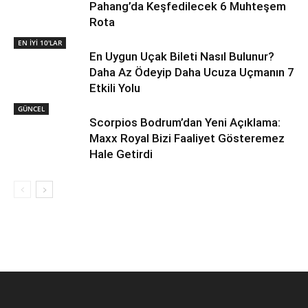
Pahang’da Keşfedilecek 6 Muhteşem
Rota
EN İYİ 10'LAR
En Uygun Uçak Bileti Nasıl Bulunur?
Daha Az Ödeyip Daha Ucuza Uçmanın 7
Etkili Yolu
GÜNCEL
Scorpios Bodrum’dan Yeni Açıklama:
Maxx Royal Bizi Faaliyet Gösteremez
Hale Getirdi