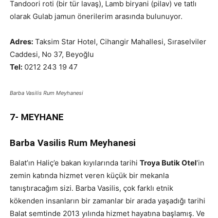
Tandoori roti (bir tür lavaş), Lamb biryani (pilav) ve tatlı
olarak Gulab jamun önerilerim arasında bulunuyor.
Adres:
Taksim Star Hotel, Cihangir Mahallesi, Sıraselviler
Caddesi, No 37, Beyoğlu
Tel:
0212 243 19 47
Barba Vasilis Rum Meyhanesi
7-
MEYHANE
Barba Vasilis Rum Meyhanesi
Balat’ın Haliç’e bakan kıyılarında tarihi
Troya Butik Otel
‘in
zemin katında hizmet veren küçük bir mekanla
tanıştıracağım sizi. Barba Vasilis, çok farklı etnik
kökenden insanların bir zamanlar bir arada yaşadığı tarihi
Balat semtinde 2013 yılında hizmet hayatına başlamış. Ve