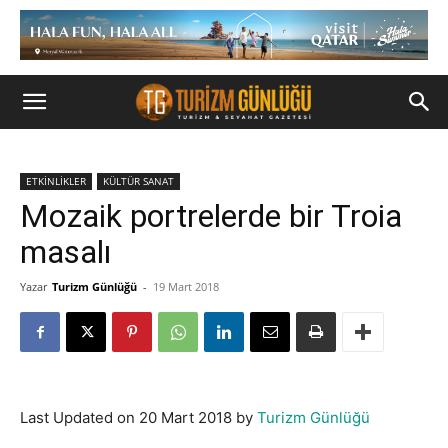
ETKİNLİKLER
KÜLTÜR SANAT
Mozaik portrelerde bir Troia
masalı
Yazar
Turizm Günlüğü
-
19 Mart 2018
Last Updated on 20 Mart 2018 by
Turizm Günlüğü