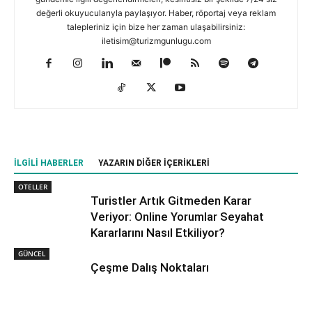
değerli okuyucularıyla paylaşıyor. Haber, röportaj veya reklam
talepleriniz için bize her zaman ulaşabilirsiniz:
iletisim@turizmgunlugu.com
İLGILI HABERLER
YAZARIN DIĞER İÇERIKLERI
OTELLER
Turistler Artık Gitmeden Karar
Veriyor: Online Yorumlar Seyahat
Kararlarını Nasıl Etkiliyor?
GÜNCEL
Çeşme Dalış Noktaları