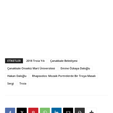
ETIKETLER
2018 Troia Yılı
Çanakkale Belediyesi
Çanakkale Onsekiz Mart Üniversitesi
Emine Özkaya Daloğlu
Hakan Daloğlu
Rhapsodos: Mozaik Portrelerde Bir Troya Masalı
Sergi
Troia