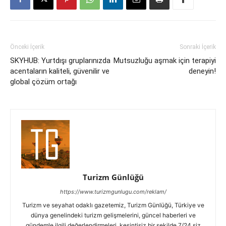
Önceki İçerik
Sonraki İçerik
SKYHUB: Yurtdışı gruplarınızda
Mutsuzluğu aşmak için terapiyi
acentaların kaliteli, güvenilir ve
deneyin!
global çözüm ortağı
Turizm Günlüğü
https://www.turizmgunlugu.com/reklam/
Turizm ve seyahat odaklı gazetemiz, Turizm Günlüğü, Türkiye ve
dünya genelindeki turizm gelişmelerini, güncel haberleri ve
gündemle ilgili değerlendirmeleri, kesintisiz bir şekilde 7/24 siz