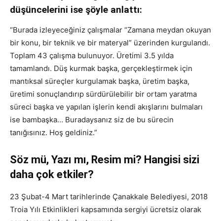
düşüncelerini ise şöyle anlattı:
“Burada izleyeceğiniz çalışmalar “Zamana meydan okuyan
bir konu, bir teknik ve bir materyal” üzerinden kurgulandı.
Toplam 43 çalışma bulunuyor. Üretimi 3.5 yılda
tamamlandı. Düş kurmak başka, gerçekleştirmek için
mantıksal süreçler kurgulamak başka, üretim başka,
üretimi sonuçlandırıp sürdürülebilir bir ortam yaratma
süreci başka ve yapılan işlerin kendi akışlarını bulmaları
ise bambaşka… Buradaysanız siz de bu sürecin
tanığısınız. Hoş geldiniz.”
Söz mü, Yazı mı, Resim mi? Hangisi sizi
daha çok etkiler?
23 Şubat-4 Mart tarihlerinde Çanakkale Belediyesi, 2018
Troia Yılı Etkinlikleri kapsamında sergiyi ücretsiz olarak