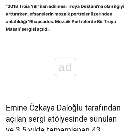
“2018 Troia Yılı” ilan edilmesi Troya Destanı’na olan ilgiyi
arttırırken, efsanelerin mozaik portreler üzerinden
anlatıldığı ‘Rhapsodos: Mozaik Portrelerde Bir Troya
Masalı’ sergisi açıldı.
ad
Emine Özkaya Daloğlu tarafından
açılan sergi atölyesinde sunulan
ve 3,5 yılda tamamlanan 43