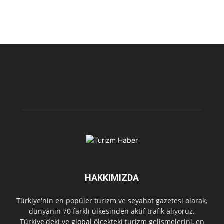
HAKKIMIZDA
Türkiye'nin en popüler turizm ve seyahat gazetesi olarak,
dünyanın 70 farklı ülkesinden aktif trafik alıyoruz.
Türkiye'deki ve global ölçekteki turizm gelişmelerini, en