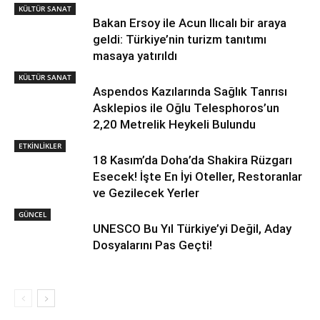
KÜLTÜR SANAT
Bakan Ersoy ile Acun Ilıcalı bir araya
geldi: Türkiye’nin turizm tanıtımı
masaya yatırıldı
KÜLTÜR SANAT
Aspendos Kazılarında Sağlık Tanrısı
Asklepios ile Oğlu Telesphoros’un
2,20 Metrelik Heykeli Bulundu
ETKİNLİKLER
18 Kasım’da Doha’da Shakira Rüzgarı
Esecek! İşte En İyi Oteller, Restoranlar
ve Gezilecek Yerler
GÜNCEL
UNESCO Bu Yıl Türkiye’yi Değil, Aday
Dosyalarını Pas Geçti!