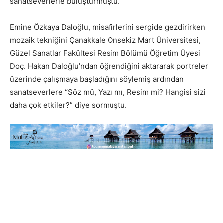
sanatseverlerle buluşturmuştu.
Emine Özkaya Daloğlu, misafirlerini sergide gezdirirken
mozaik tekniğini Çanakkale Onsekiz Mart Üniversitesi,
Güzel Sanatlar Fakültesi Resim Bölümü Öğretim Üyesi
Doç. Hakan Daloğlu’ndan öğrendiğini aktararak portreler
üzerinde çalışmaya başladığını söylemiş ardından
sanatseverlere “Söz mü, Yazı mı, Resim mi? Hangisi sizi
daha çok etkiler?” diye sormuştu.