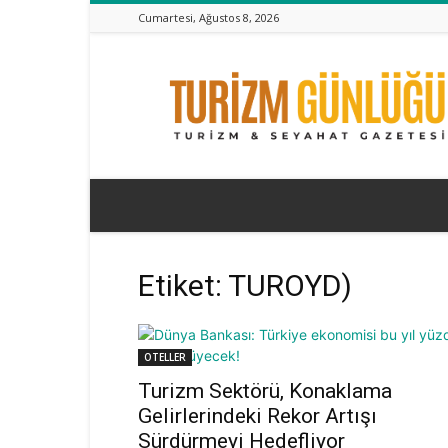
Cumartesi, Ağustos 8, 2026
Turizm
Günlüğü
Etiket: TUROYD)
OTELLER
Turizm Sektörü, Konaklama
Gelirlerindeki Rekor Artışı
Sürdürmeyi Hedefliyor