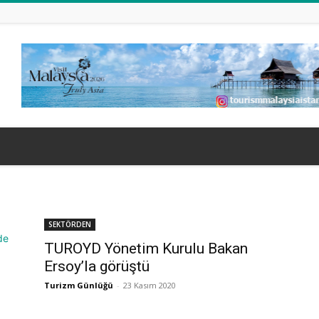
SEKTÖRDEN
TUROYD Yönetim Kurulu Bakan
Ersoy’la görüştü
Turizm Günlüğü
-
23 Kasım 2020