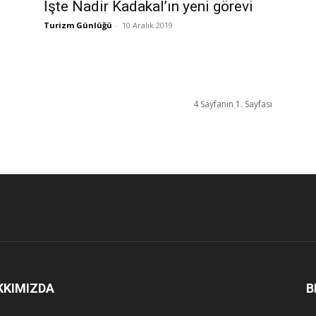
İşte Nadir Kadakal’ın yeni görevi
Turizm Günlüğü
-
10 Aralık 2019
4 Sayfanın 1. Sayfası
KKIMIZDA
B