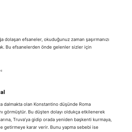
ağa dolaşan efsaneler, okuduğunuz zaman şaşırmanızı
k. Bu efsanelerden önde gelenler sizler için
os
al
kuya dalmakta olan Konstantino düşünde Roma
ı görmüştür. Bu düşten dolayı oldukça etkilenerek
arına, Truva’ya gidip orada yeniden başkenti kurmaya,
le getirmeye karar verir. Bunu yapma sebebi ise