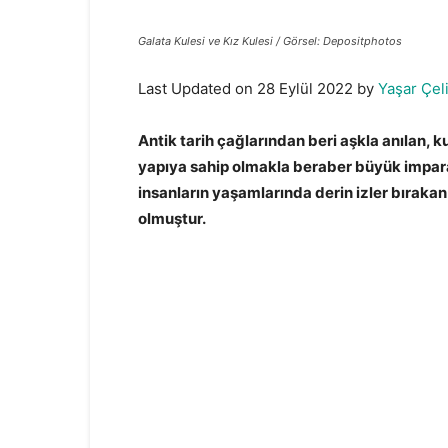
Galata Kulesi ve Kız Kulesi / Görsel: Depositphotos
Last Updated on 28 Eylül 2022 by
Yaşar Çel
Antik tarih çağlarından beri aşkla anılan, ku
yapıya sahip olmakla beraber büyük impara
insanların yaşamlarında derin izler bırakan
olmuştur.
İstanbul’un İz Bırakan