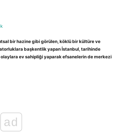
ik
tsal bir hazine gibi görülen, köklü bir kültüre ve
torluklara başkentlik yapan İstanbul, tarihinde
 olaylara ev sahipliği yaparak efsanelerin de merkezi
ad