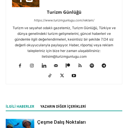
Turizm Günlüğü
https://www.turizmgunlugu.com/reklam/
Turizm ve seyahat odaklı gazetemiz, Turizm Günlüğü, Türkiye ve
dünya genelindeki turizm gelişmelerini, güncel haberleri ve
gündemle ilgili değerlendirmeleri, kesintisiz bir şekilde 7/24 siz
değerli okuyucularıyla paylaşıyor. Haber, röportaj veya reklam
talepleriniz için bize her zaman ulaşabilirsiniz:
iletisim@turizmgunlugu.com
İLGILI HABERLER
YAZARIN DIĞER İÇERIKLERI
Çeşme Dalış Noktaları