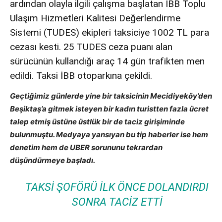
ardından olayla ilgili çalışma başlatan İBB Toplu
Ulaşım Hizmetleri Kalitesi Değerlendirme
Sistemi (TUDES) ekipleri taksiciye 1002 TL para
cezası kesti. 25 TUDES ceza puanı alan
sürücünün kullandığı araç 14 gün trafikten men
edildi. Taksi İBB otoparkına çekildi.
Geçtiğimiz günlerde yine bir taksicinin Mecidiyeköy’den
Beşiktaş’a gitmek isteyen bir kadın turistten
fazla ücret
talep etmiş üstüne üstlük bir de taciz girişiminde
bulunmuştu. Medyaya yansıyan bu tip haberler ise hem
denetim hem de UBER sorununu tekrardan
düşündürmeye başladı.
TAKSI ŞOFÖRÜ ILK ÖNCE DOLANDIRDI
SONRA TACIZ ETTI