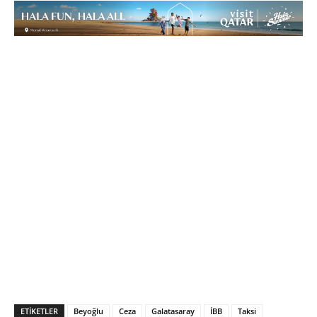
ETIKETLER
Beyoğlu
Ceza
Galatasaray
İBB
Taksi