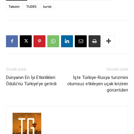
Taksim
TUDES
turist
Önceki İçerik
Sonraki İçerik
Dünyanın En İyi Etkinlikleri
İşte Türkiye-Rusya turizmini
Ödülü’nü Türkiye’ye getirdi
olumsuz etkileyen uçak krizinin
görüntüleri