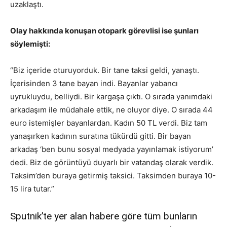
uzaklaştı.
Olay hakkında konuşan otopark görevlisi ise şunları
söylemişti:
“Biz içeride oturuyorduk. Bir tane taksi geldi, yanaştı.
İçerisinden 3 tane bayan indi. Bayanlar yabancı
uyrukluydu, belliydi. Bir kargaşa çıktı. O sırada yanımdaki
arkadaşım ile müdahale ettik, ne oluyor diye. O sırada 44
euro istemişler bayanlardan. Kadın 50 TL verdi. Biz tam
yanaşırken kadının suratına tükürdü gitti. Bir bayan
arkadaş ‘ben bunu sosyal medyada yayınlamak istiyorum’
dedi. Biz de görüntüyü duyarlı bir vatandaş olarak verdik.
Taksim’den buraya getirmiş taksici. Taksimden buraya 10-
15 lira tutar.”
Sputnik’te yer alan habere göre tüm bunların