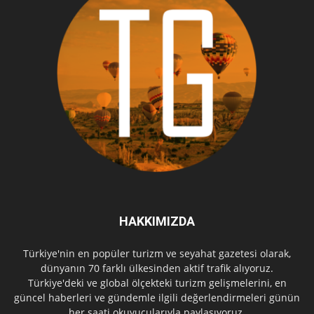
HAKKIMIZDA
Türkiye'nin en popüler turizm ve seyahat gazetesi olarak,
dünyanın 70 farklı ülkesinden aktif trafik alıyoruz.
Türkiye'deki ve global ölçekteki turizm gelişmelerini, en
güncel haberleri ve gündemle ilgili değerlendirmeleri günün
her saati okuyucularıyla paylaşıyoruz.