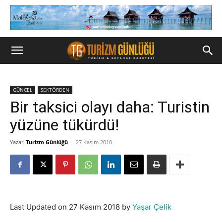
GÜNCEL
SEKTÖRDEN
Bir taksici olayı daha: Turistin
yüzüne tükürdü!
Yazar
Turizm Günlüğü
-
27 Kasım 2018
Last Updated on 27 Kasım 2018 by
Yaşar Çelik