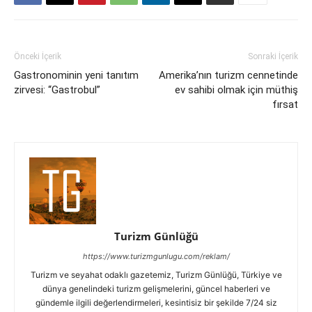
Önceki İçerik
Sonraki İçerik
Gastronominin yeni tanıtım
Amerika’nın turizm cennetinde
zirvesi: “Gastrobul”
ev sahibi olmak için müthiş
fırsat
Turizm Günlüğü
https://www.turizmgunlugu.com/reklam/
Turizm ve seyahat odaklı gazetemiz, Turizm Günlüğü, Türkiye ve
dünya genelindeki turizm gelişmelerini, güncel haberleri ve
gündemle ilgili değerlendirmeleri, kesintisiz bir şekilde 7/24 siz