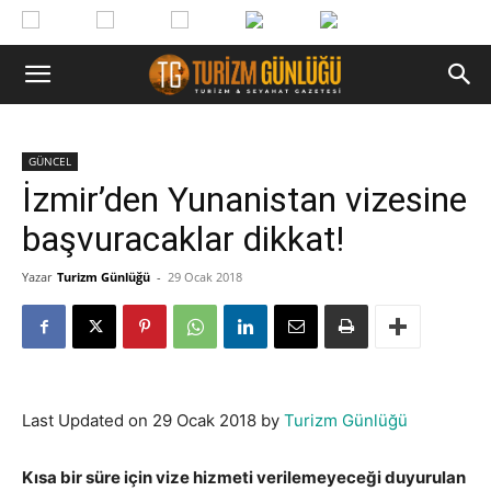
GÜNCEL
İzmir’den Yunanistan vizesine
başvuracaklar dikkat!
Yazar
Turizm Günlüğü
-
29 Ocak 2018
Last Updated on 29 Ocak 2018 by
Turizm Günlüğü
Kısa bir süre için vize hizmeti verilemeyeceği duyurulan