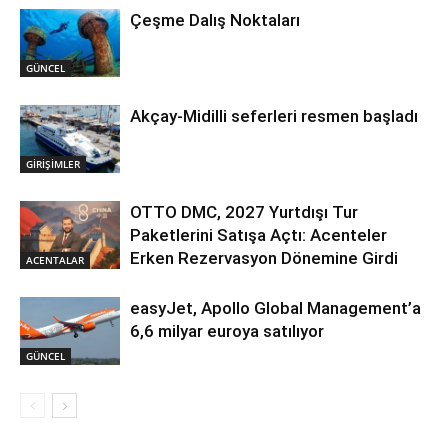
Çeşme Dalış Noktaları
GÜNCEL
Akçay-Midilli seferleri resmen başladı
GİRİŞİMLER
OTTO DMC, 2027 Yurtdışı Tur
Paketlerini Satışa Açtı: Acenteler
Erken Rezervasyon Dönemine Girdi
ACENTALAR
easyJet, Apollo Global Management’a
6,6 milyar euroya satılıyor
GÜNCEL