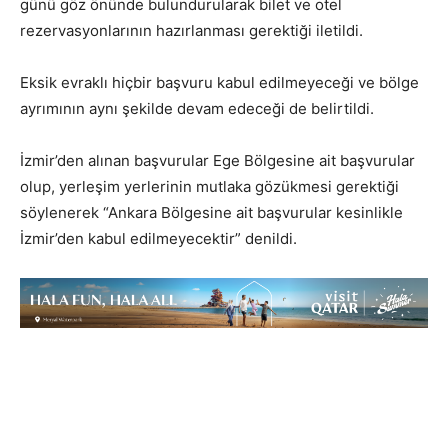
günü göz önünde bulundurularak bilet ve otel
rezervasyonlarının hazırlanması gerektiği iletildi.
Eksik evraklı hiçbir başvuru kabul edilmeyeceği ve bölge
ayrımının aynı şekilde devam edeceği de belirtildi.
İzmir’den alınan başvurular Ege Bölgesine ait başvurular
olup, yerleşim yerlerinin mutlaka gözükmesi gerektiği
söylenerek “Ankara Bölgesine ait başvurular kesinlikle
İzmir’den kabul edilmeyecektir” denildi.