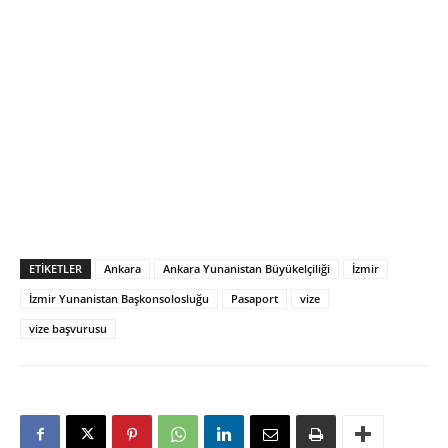
ETIKETLER
Ankara
Ankara Yunanistan Büyükelçiliği
İzmir
İzmir Yunanistan Başkonsolosluğu
Pasaport
vize
vize başvurusu