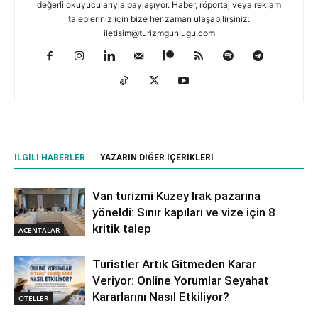
değerli okuyucularıyla paylaşıyor. Haber, röportaj veya reklam
talepleriniz için bize her zaman ulaşabilirsiniz:
iletisim@turizmgunlugu.com
İLGILI HABERLER
YAZARIN DIĞER İÇERIKLERI
Van turizmi Kuzey Irak pazarına
yöneldi: Sınır kapıları ve vize için 8
kritik talep
ACENTALAR
Turistler Artık Gitmeden Karar
Veriyor: Online Yorumlar Seyahat
Kararlarını Nasıl Etkiliyor?
OTELLER