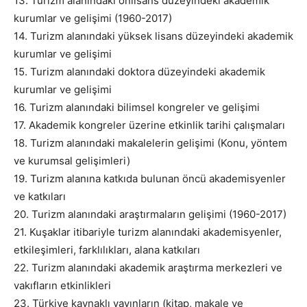
13. Turizm alanındaki önlisans düzeyindeki akademik
kurumlar ve gelişimi (1960-2017)
14. Turizm alanındaki yüksek lisans düzeyindeki akademik
kurumlar ve gelişimi
15. Turizm alanındaki doktora düzeyindeki akademik
kurumlar ve gelişimi
16. Turizm alanındaki bilimsel kongreler ve gelişimi
17. Akademik kongreler üzerine etkinlik tarihi çalışmaları
18. Turizm alanındaki makalelerin gelişimi (Konu, yöntem
ve kurumsal gelişimleri)
19. Turizm alanına katkıda bulunan öncü akademisyenler
ve katkıları
20. Turizm alanındaki araştırmaların gelişimi (1960-2017)
21. Kuşaklar itibariyle turizm alanındaki akademisyenler,
etkileşimleri, farklılıkları, alana katkıları
22. Turizm alanındaki akademik araştırma merkezleri ve
vakıfların etkinlikleri
23. Türkiye kaynaklı yayınların (kitap, makale ve