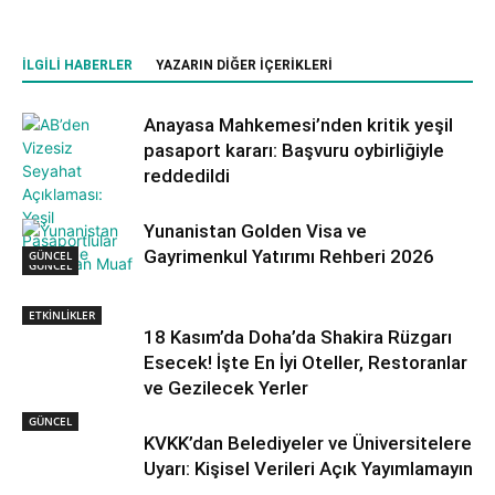
İLGILI HABERLER
YAZARIN DIĞER İÇERIKLERI
Anayasa Mahkemesi’nden kritik yeşil
pasaport kararı: Başvuru oybirliğiyle
reddedildi
Yunanistan Golden Visa ve
Gayrimenkul Yatırımı Rehberi 2026
GÜNCEL
GÜNCEL
ETKİNLİKLER
18 Kasım’da Doha’da Shakira Rüzgarı
Esecek! İşte En İyi Oteller, Restoranlar
ve Gezilecek Yerler
GÜNCEL
KVKK’dan Belediyeler ve Üniversitelere
Uyarı: Kişisel Verileri Açık Yayımlamayın