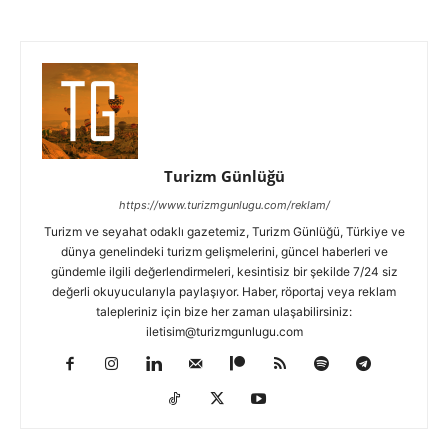
Turizm Günlüğü
https://www.turizmgunlugu.com/reklam/
Turizm ve seyahat odaklı gazetemiz, Turizm Günlüğü, Türkiye ve
dünya genelindeki turizm gelişmelerini, güncel haberleri ve
gündemle ilgili değerlendirmeleri, kesintisiz bir şekilde 7/24 siz
değerli okuyucularıyla paylaşıyor. Haber, röportaj veya reklam
talepleriniz için bize her zaman ulaşabilirsiniz:
iletisim@turizmgunlugu.com