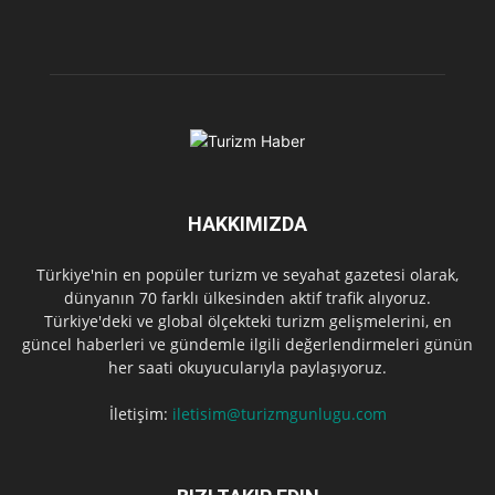
HAKKIMIZDA
Türkiye'nin en popüler turizm ve seyahat gazetesi olarak,
dünyanın 70 farklı ülkesinden aktif trafik alıyoruz.
Türkiye'deki ve global ölçekteki turizm gelişmelerini, en
güncel haberleri ve gündemle ilgili değerlendirmeleri günün
her saati okuyucularıyla paylaşıyoruz.
İletişim:
iletisim@turizmgunlugu.com