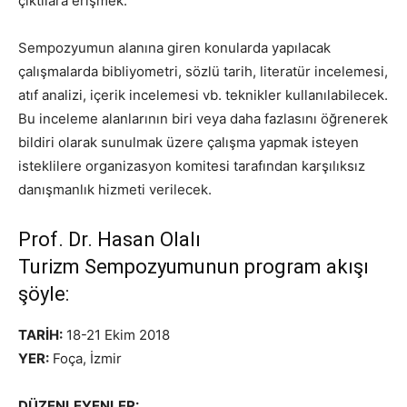
çıktılara erişmek.
Sempozyumun alanına giren konularda yapılacak
çalışmalarda bibliyometri, sözlü tarih, literatür incelemesi,
atıf analizi, içerik incelemesi vb. teknikler kullanılabilecek.
Bu inceleme alanlarının biri veya daha fazlasını öğrenerek
bildiri olarak sunulmak üzere çalışma yapmak isteyen
isteklilere organizasyon komitesi tarafından karşılıksız
danışmanlık hizmeti verilecek.
Prof. Dr. Hasan Olalı
Turizm Sempozyumunun program akışı
şöyle:
TARİH:
18-21 Ekim 2018
YER:
Foça, İzmir
DÜZENLEYENLER: