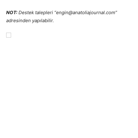
NOT:
Destek talepleri “engin@anatoliajournal.com”
adresinden yapılabilir.