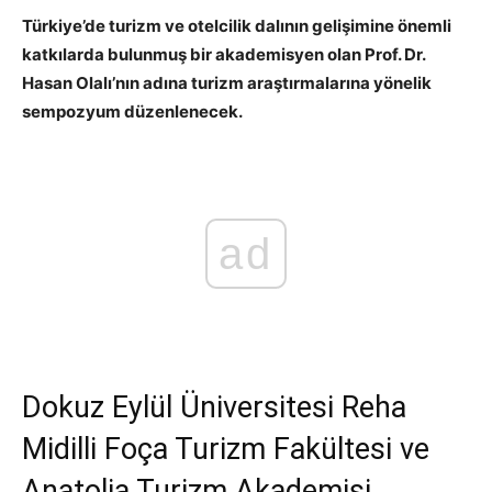
Türkiye’de turizm ve otelcilik dalının gelişimine önemli
katkılarda bulunmuş bir akademisyen olan Prof. Dr.
Hasan Olalı’nın adına turizm araştırmalarına yönelik
sempozyum düzenlenecek.
ad
Dokuz Eylül Üniversitesi Reha
Midilli Foça Turizm Fakültesi ve
Anatolia Turizm Akademisi