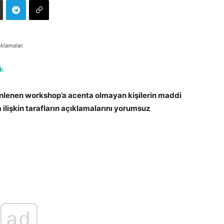
ıklamalar.
k
lenen workshop’a acenta olmayan kişilerin maddi
 ilişkin tarafların açıklamalarını yorumsuz
ad