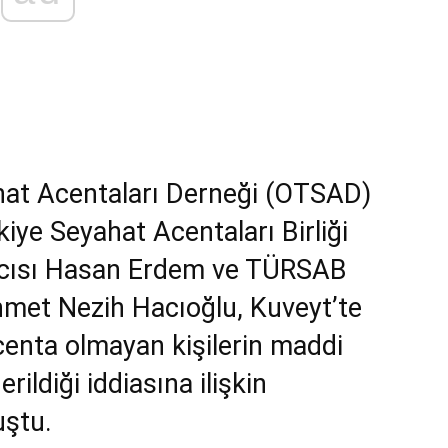
at Acentaları Derneği (OTSAD)
iye Seyahat Acentaları Birliği
cısı Hasan Erdem ve TÜRSAB
met Nezih Hacıoğlu, Kuveyt’te
enta olmayan kişilerin maddi
ildiği iddiasına ilişkin
uştu.