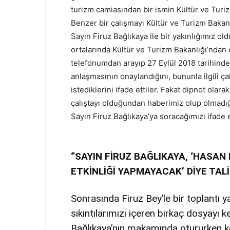
turizm camiasından bir ismin Kültür ve Turiz
Benzer bir çalışmayı Kültür ve Turizm Baka
Sayın Firuz Bağlıkaya ile bir yakınlığımız o
ortalarında Kültür ve Turizm Bakanlığı’ndan 
telefonumdan arayıp 27 Eylül 2018 tarihinde 
anlaşmasının onaylandığını, bununla ilgili ça
istediklerini ifade ettiler. Fakat dipnot ola
çalıştayı olduğundan haberimiz olup olmadığ
Sayın Firuz Bağlıkaya’ya soracağımızı ifade e
“SAYIN FİRUZ BAĞLIKAYA, ‘HASAN
ETKİNLİĞİ YAPMAYACAK’ DİYE TAL
Sonrasında Firuz Bey’le bir toplantı yap
sıkıntılarımızı içeren birkaç dosyayı 
Bağlıkaya’nın makamında otururken ken