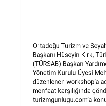
Ortadoğu Turizm ve Seyah
Başkanı Hüseyin Kırk, Türk
(TÜRSAB) Başkan Yardım
Yönetim Kurulu Üyesi Meh
düzenlenen workshop’a ac
menfaat karşılığında gönder
turizmgunlugu.com’a kon