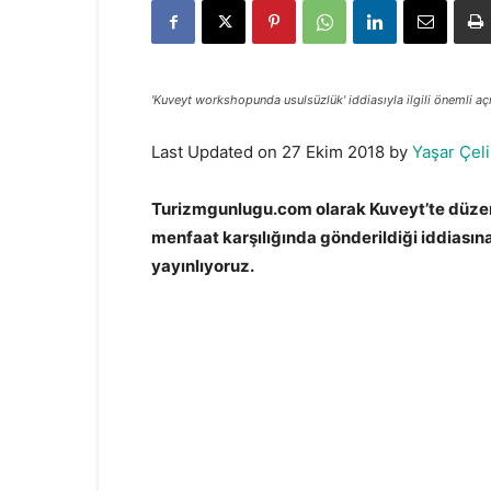
'Kuveyt workshopunda usulsüzlük' iddiasıyla ilgili önemli aç
Last Updated on 27 Ekim 2018 by
Yaşar Çeli
Turizmgunlugu.com olarak Kuveyt’te düzen
menfaat karşılığında gönderildiği iddiasına
yayınlıyoruz.