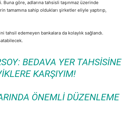
. Buna göre, adlarına tahsisli taşınmaz üzerinde
rin tamamına sahip oldukları şirketler eliyle yaptırıp,
ini tahsil edemeyen bankalara da kolaylık sağlandı.
satabilecek.
SOY: BEDAVA YER TAHSISINE
IKLERE KARŞIYIM!
LARINDA ÖNEMLI DÜZENLEME