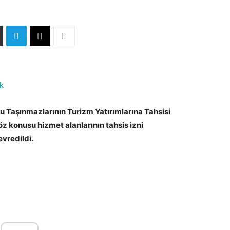
k
u Taşınmazlarının Turizm Yatırımlarına Tahsisi
z konusu hizmet alanlarının tahsis izni
vredildi.