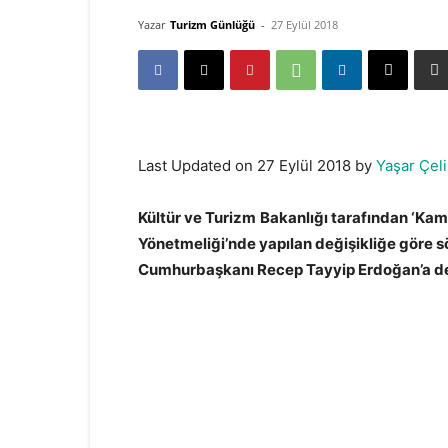
Yazar
Turizm Günlüğü
-
27 Eylül 2018
Last Updated on 27 Eylül 2018 by
Yaşar Çeli
Kültür ve Turizm Bakanlığı tarafından ‘Kam
Yönetmeliği’nde yapılan değişikliğe göre sö
Cumhurbaşkanı Recep Tayyip Erdoğan’a de