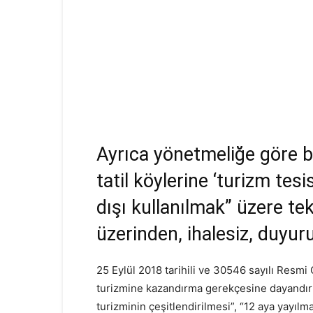
Ayrıca yönetmeliğe göre beş 
tatil köylerine ‘turizm tes
dışı kullanılmak” üzere tek 
üzerinden, ihalesiz, duyur
25 Eylül 2018 tarihili ve 30546 sayılı Resmi
turizmine kazandırma gerekçesine dayandırıl
turizminin çeşitlendirilmesi”, “12 aya yayılm