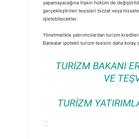
yapamayacağına ilişkin hüküm de değiştirildi
gerçekleştirilen tesisleri bizzat veya hissele
işletebilecekler.
Yönetmelikle yatırımcılardan turizm krediler
Bankalar ipotekli turizm tesisini daha kolay 
TURIZM BAKANI ER
VE TEŞV
TURIZM YATIRIM