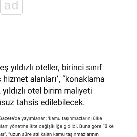
ad
yıldızlı oteller, birinci sınıf
is hizmet alanları’, “konaklama
yıldızlı otel birim maliyeti
usuz tahsis edilebilecek.
 Gazete’de yayımlanan; ‘kamu taşınmazlarını ülke
an’ yönetmelikte değişikliğe gidildi. Buna göre “ülke
ası”, “uzun süre atıl kalan kamu taşınmazlarının