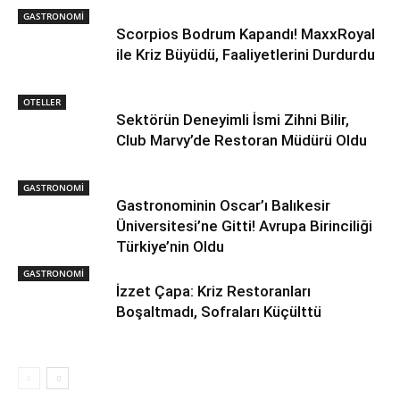
GASTRONOMİ
Scorpios Bodrum Kapandı! MaxxRoyal
ile Kriz Büyüdü, Faaliyetlerini Durdurdu
OTELLER
Sektörün Deneyimli İsmi Zihni Bilir,
Club Marvy’de Restoran Müdürü Oldu
GASTRONOMİ
Gastronominin Oscar’ı Balıkesir
Üniversitesi’ne Gitti! Avrupa Birinciliği
Türkiye’nin Oldu
GASTRONOMİ
İzzet Çapa: Kriz Restoranları
Boşaltmadı, Sofraları Küçülttü