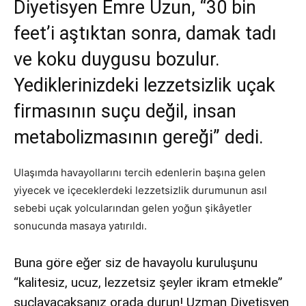
Diyetisyen Emre Uzun, “30 bin
feet’i aştıktan sonra, damak tadı
ve koku duygusu bozulur.
Yediklerinizdeki lezzetsizlik uçak
firmasının suçu değil, insan
metabolizmasının gereği” dedi.
Ulaşımda havayollarını tercih edenlerin başına gelen
yiyecek ve içeceklerdeki lezzetsizlik durumunun asıl
sebebi uçak yolcularından gelen yoğun şikâyetler
sonucunda masaya yatırıldı.
Buna göre eğer siz de havayolu kuruluşunu
“kalitesiz, ucuz, lezzetsiz şeyler ikram etmekle”
suçlayacaksanız orada durun! Uzman Diyetisyen