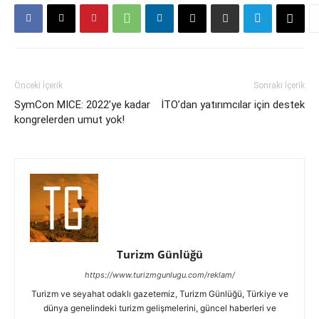
Önceki İçerik
Sonraki İçerik
SymCon MICE: 2022’ye kadar
İTO’dan yatırımcılar için destek
kongrelerden umut yok!
Turizm Günlüğü
https://www.turizmgunlugu.com/reklam/
Turizm ve seyahat odaklı gazetemiz, Turizm Günlüğü, Türkiye ve
dünya genelindeki turizm gelişmelerini, güncel haberleri ve