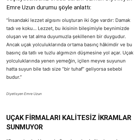
Emre Uzun durumu şöyle anlattı:
“İnsandaki lezzet algısını oluşturan iki öge vardır: Damak
tadı ve koku… Lezzet, bu ikisinin bileşimiyle beynimizde
oluşan ve tat alma duyumuzla şekillenen bir duygudur.
Ancak uçak yolculuklarında ortama basınç hâkimdir ve bu
basınç da tatlı ve tuzlu algımızın düşmesine yol açar. Uçak
yolculuklarında yenen yemeğin, içilen meyve suyunun
hatta suyun bile tadı size “bir tuhaf” geliyorsa sebebi
budur.”
Diyetisyen Emre Uzun
UÇAK FİRMALARI KALİTESİZ İKRAMLAR
SUNMUYOR