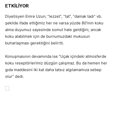
ETKİLİYOR
Diyetisyen Emre Uzun; “lezzet”, “tat”, “damak tadı” vb.
şekilde ifade ettiğimiz her ne varsa yüzde 80’inin koku
alma duyumuz sayesinde somut hale geldiğini, ancak
koku alabilmek için de burnumuzdaki mukusun
buharlaşması gerektiğini belirtti.
Konuşmasının devamında ise “Uçak içindeki atmosferde
koku reseptörlerimiz düzgün çalışmaz. Bu da hemen her
gıda maddesini iki kat daha tatsız algılamamıza sebep
olur” dedi.