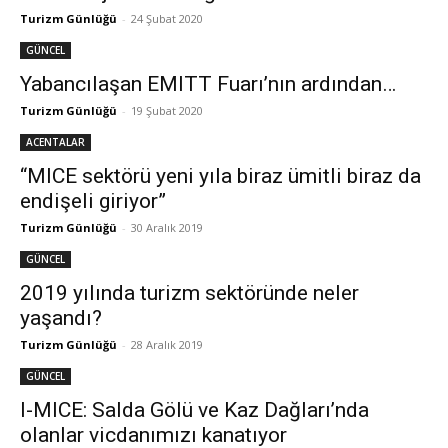
Turizm Günlüğü
-
24 Şubat 2020
GÜNCEL
Yabancılaşan EMITT Fuarı’nın ardından…
Turizm Günlüğü
-
19 Şubat 2020
ACENTALAR
“MICE sektörü yeni yıla biraz ümitli biraz da
endişeli giriyor”
Turizm Günlüğü
-
30 Aralık 2019
GÜNCEL
2019 yılında turizm sektöründe neler
yaşandı?
Turizm Günlüğü
-
28 Aralık 2019
GÜNCEL
I-MICE: Salda Gölü ve Kaz Dağları’nda
olanlar vicdanımızı kanatıyor