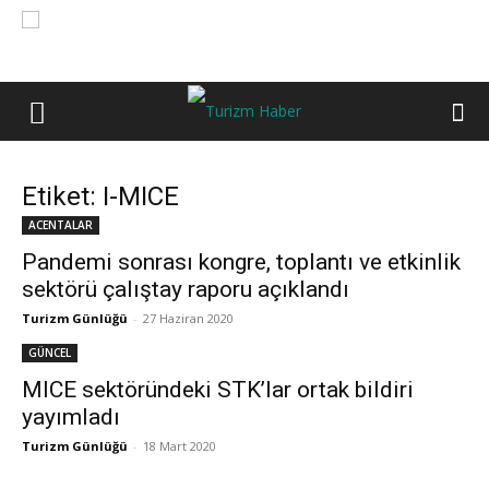
Etiket: I-MICE
ACENTALAR
Pandemi sonrası kongre, toplantı ve etkinlik
sektörü çalıştay raporu açıklandı
Turizm Günlüğü
-
27 Haziran 2020
GÜNCEL
MICE sektöründeki STK’lar ortak bildiri
yayımladı
Turizm Günlüğü
-
18 Mart 2020