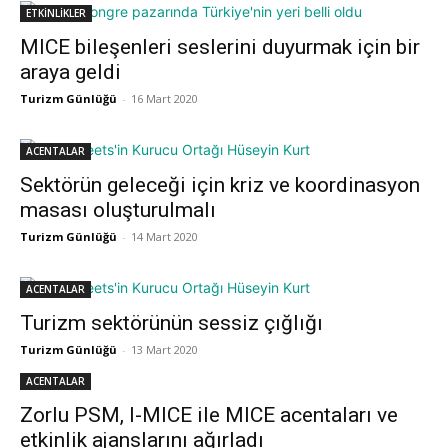
ETKİNLİKLER
MICE bileşenleri seslerini duyurmak için bir
araya geldi
Turizm Günlüğü
-
16 Mart 2020
ACENTALAR
Sektörün geleceği için kriz ve koordinasyon
masası oluşturulmalı
Turizm Günlüğü
-
14 Mart 2020
ACENTALAR
Turizm sektörünün sessiz çığlığı
Turizm Günlüğü
-
13 Mart 2020
ACENTALAR
Zorlu PSM, I-MICE ile MICE acentaları ve
etkinlik ajanslarını ağırladı