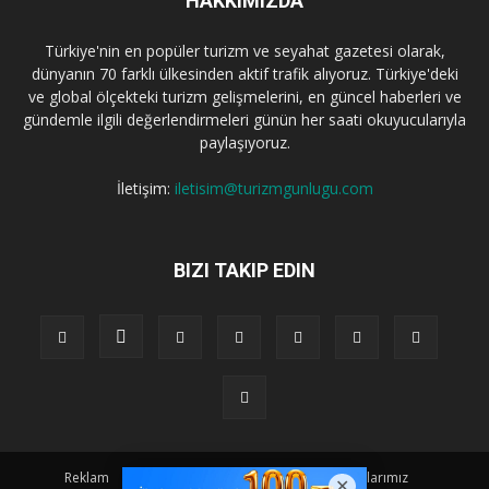
HAKKIMIZDA
Türkiye'nin en popüler turizm ve seyahat gazetesi olarak,
dünyanın 70 farklı ülkesinden aktif trafik alıyoruz. Türkiye'deki
ve global ölçekteki turizm gelişmelerini, en güncel haberleri ve
gündemle ilgili değerlendirmeleri günün her saati okuyucularıyla
paylaşıyoruz.
İletişim:
iletisim@turizmgunlugu.com
BIZI TAKIP EDIN
Reklam
Künye
Hakkımızda
Iletişim
Yazarlarımız