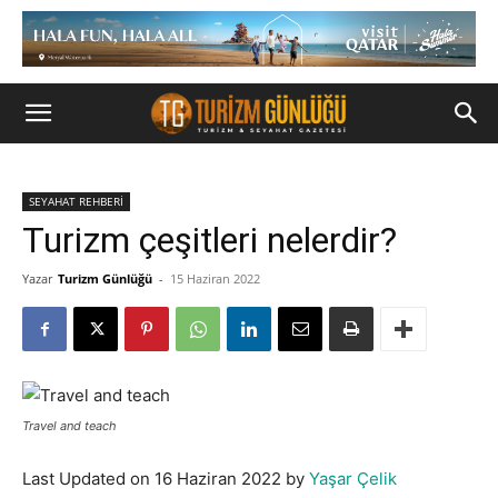
SEYAHAT REHBERİ
Turizm çeşitleri nelerdir?
Yazar
Turizm Günlüğü
-
15 Haziran 2022
Travel and teach
Last Updated on 16 Haziran 2022 by
Yaşar Çelik