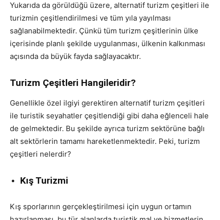
Yukarıda da görüldüğü üzere, alternatif turizm çeşitleri ile
turizmin çeşitlendirilmesi ve tüm yıla yayılması
sağlanabilmektedir. Çünkü tüm turizm çeşitlerinin ülke
içerisinde planlı şekilde uygulanması, ülkenin kalkınması
açısında da büyük fayda sağlayacaktır.
Turizm Çeşitleri Hangileridir?
Genellikle özel ilgiyi gerektiren alternatif turizm çeşitleri
ile turistik seyahatler çeşitlendiği gibi daha eğlenceli hale
de gelmektedir. Bu şekilde ayrıca turizm sektörüne bağlı
alt sektörlerin tamamı hareketlenmektedir. Peki, turizm
çeşitleri nelerdir?
Kış Turizmi
Kış sporlarının gerçekleştirilmesi için uygun ortamın
hazırlanması, bu tür alanlarda turistik mal ve hizmetlerin