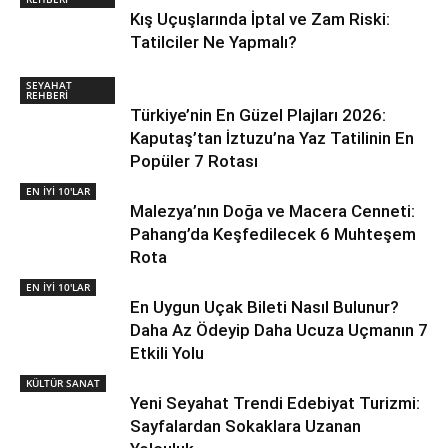
Kış Uçuşlarında İptal ve Zam Riski:
Tatilciler Ne Yapmalı?
SEYAHAT
REHBERİ
Türkiye’nin En Güzel Plajları 2026:
Kaputaş’tan İztuzu’na Yaz Tatilinin En
Popüler 7 Rotası
EN İYİ 10'LAR
Malezya’nın Doğa ve Macera Cenneti:
Pahang’da Keşfedilecek 6 Muhteşem
Rota
EN İYİ 10'LAR
En Uygun Uçak Bileti Nasıl Bulunur?
Daha Az Ödeyip Daha Ucuza Uçmanın 7
Etkili Yolu
KÜLTÜR SANAT
Yeni Seyahat Trendi Edebiyat Turizmi:
Sayfalardan Sokaklara Uzanan