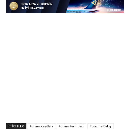
ETIKETLER
turizm çeşitleri
turizm terimleri
Turizme Bakış