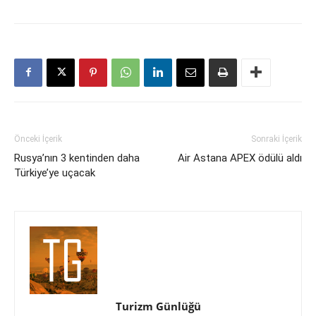
Önceki İçerik
Sonraki İçerik
Rusya’nın 3 kentinden daha
Air Astana APEX ödülü aldı
Türkiye’ye uçacak
Turizm Günlüğü