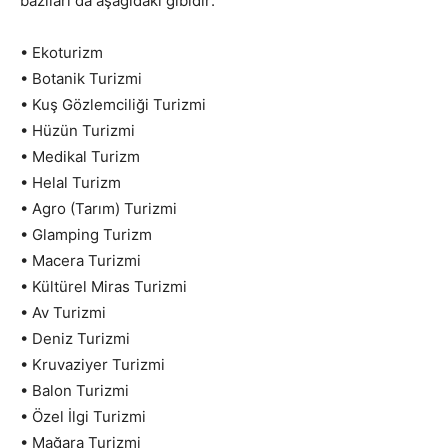
bazıları da aşağıdaki gibidir:
• Ekoturizm
• Botanik Turizmi
• Kuş Gözlemciliği Turizmi
• Hüzün Turizmi
• Medikal Turizm
• Helal Turizm
• Agro (Tarım) Turizmi
• Glamping Turizm
• Macera Turizmi
• Kültürel Miras Turizmi
• Av Turizmi
• Deniz Turizmi
• Kruvaziyer Turizmi
• Balon Turizmi
• Özel İlgi Turizmi
• Mağara Turizmi