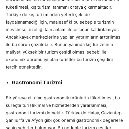
tüketilmesi, kış turizmi tanımını ortaya çıkarmaktadır.
Türkiye de kış turizminden yeterli şekilde
faydalanamadığı için, maalesef ki bu sebeple turizmin
mevsimsel özelliği tam anlamı ile ortadan kaldırılamıyor.
Ancak kayak merkezlerine yapılan yatırımların arttırılması
ile bu sorun çözülebilir. Bunun yanında kış turizminin
maliyeti yüksek bir turizm çeşidi olması sebebi ile
ekonomik durumu iyi olan turistler bu turizm çeşidini
tercih etmektedir.
Gastronomi Turizmi
Bir yöreye ait olan gastronomik ürünlerin tüketilmesi, bu
süreçte turistik mal ve hizmetlerden yararlanması,
gastronomi turizmi demektir. Türkiye’de Hatay, Gaziantep,
Şanlıurfa ve Afyon gibi çok önemli gastronomik değerlere
sahip şehirler bulunuyor. Bu nedenle turizm çeşitleri